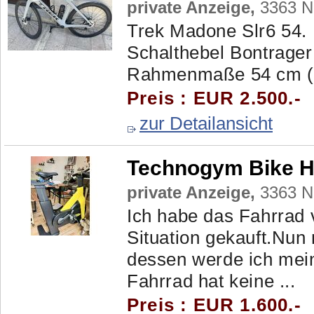
private Anzeige,
3363 Ne
Trek Madone Slr6 54.
Schalthebel Bontrage
Rahmenmaße 54 cm (16
Preis : EUR 2.500.-
zur Detailansicht
Technogym Bike H
private Anzeige,
3363 Ne
Ich habe das Fahrrad
Situation gekauft.Nun
dessen werde ich mei
Fahrrad hat keine ...
Preis : EUR 1.600.-