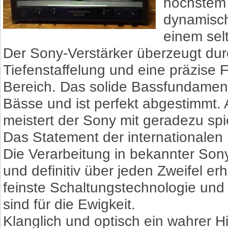
höchstem 
dynamisch
einem sel
Der Sony-Verstärker überzeugt du
Tiefenstaffelung und eine präzise 
Bereich. Das solide Bassfundament 
Bässe und ist perfekt abgestimmt.
meistert der Sony mit geradezu spi
Das Statement der internationalen
Die Verarbeitung in bekannter Sony
und definitiv über jeden Zweifel er
feinste Schaltungstechnologie und 
sind für die Ewigkeit.
Klanglich und optisch ein wahrer H