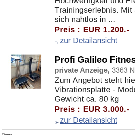
Hochwertigkeit und Ele
Trainingserlebnis. Mit
sich nahtlos in ...
Preis : EUR 1.200.-
zur Detailansicht
Profi Galileo Fitn
private Anzeige,
3363 Ne
Zum Angebot steht hi
Vibrationsplatte - Mod
Gewicht ca. 80 kg
Preis : EUR 3.000.-
zur Detailansicht
Tipps: