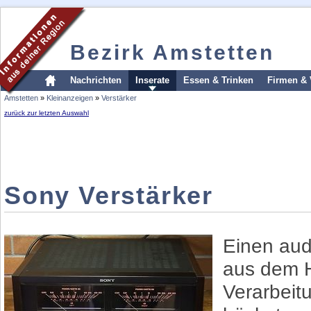
Bezirk Amstetten
Nachrichten
Inserate
Essen & Trinken
Firmen & 
Amstetten
»
Kleinanzeigen
»
Verstärker
zurück zur letzten Auswahl
Sony Verstärker
Einen aud
aus dem H
Verarbeit