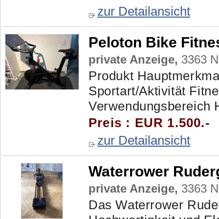
zur Detailansicht
Peloton Bike Fitne
private Anzeige,
3363 Ne
Produkt Hauptmerkmal
Sportart/Aktivität Fitn
Verwendungsbereich H
Preis : EUR 1.500.-
zur Detailansicht
Waterrower Ruder
private Anzeige,
3363 Ne
Das Waterrower Ruder