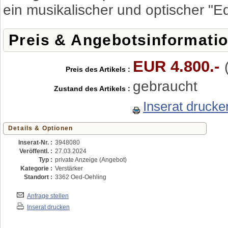
ein musikalischer und optischer "E
Preis & Angebotsinformati
EUR 4.800.-
Preis des Artikels :
gebraucht
Zustand des Artikels :
Inserat drucke
Details & Optionen
Inserat-Nr. :
3948080
Veröffentl. :
27.03.2024
Typ :
private Anzeige (Angebot)
Kategorie :
Verstärker
Standort :
3362 Oed-Oehling
Anfrage stellen
Inserat drucken